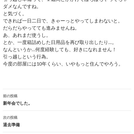
ダメなんですね。
と気づく。
できれば一日二日で、きゃーっとやってしまわないと。
だらだらやってても進みませんね。
あ、あれまだ使うし。
とか、一度箱詰めした日用品を再び取り出したり…。
なんというか…何度経験しても、好きになれません！
引っ越しという行為。
今度の部屋には10年くらい、いやもっと住んでやろう。
投
前の投稿
稿
新年会でした。
ナ
次の投稿
ビ
退去準備