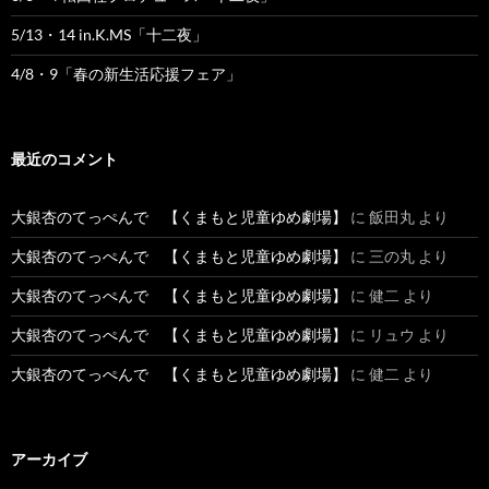
5/13・14 in.K.MS「十二夜」
4/8・9「春の新生活応援フェア」
最近のコメント
大銀杏のてっぺんで 【くまもと児童ゆめ劇場】
に
飯田丸
より
大銀杏のてっぺんで 【くまもと児童ゆめ劇場】
に
三の丸
より
大銀杏のてっぺんで 【くまもと児童ゆめ劇場】
に
健二
より
大銀杏のてっぺんで 【くまもと児童ゆめ劇場】
に
リュウ
より
大銀杏のてっぺんで 【くまもと児童ゆめ劇場】
に
健二
より
アーカイブ