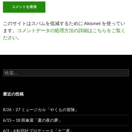
このサイトはスパムを低減するために Akismet を使ってい
ます。
コメントデータの処理方法の詳細はこちらをご覧く
ださい
。
検
索:
最近の投稿
8/26・27 ミュージカル「やくもの冒険」
6/15～18 雨傘屋「夏の夜の夢」
6/3・4 転回社プロデュース「十二夜」