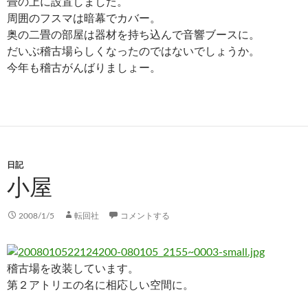
畳の上に設置しました。
周囲のフスマは暗幕でカバー。
奥の二畳の部屋は器材を持ち込んで音響ブースに。
だいぶ稽古場らしくなったのではないでしょうか。
今年も稽古がんばりましょー。
日記
小屋
2008/1/5
転回社
コメントする
稽古場を改装しています。
第２アトリエの名に相応しい空間に。