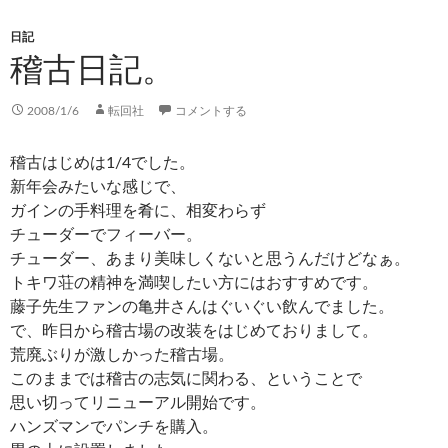
日記
稽古日記。
2008/1/6
転回社
コメントする
稽古はじめは1/4でした。
新年会みたいな感じで、
ガインの手料理を肴に、相変わらず
チューダーでフィーバー。
チューダー、あまり美味しくないと思うんだけどなぁ。
トキワ荘の精神を満喫したい方にはおすすめです。
藤子先生ファンの亀井さんはぐいぐい飲んでました。
で、昨日から稽古場の改装をはじめておりまして。
荒廃ぶりが激しかった稽古場。
このままでは稽古の志気に関わる、ということで
思い切ってリニューアル開始です。
ハンズマンでパンチを購入。