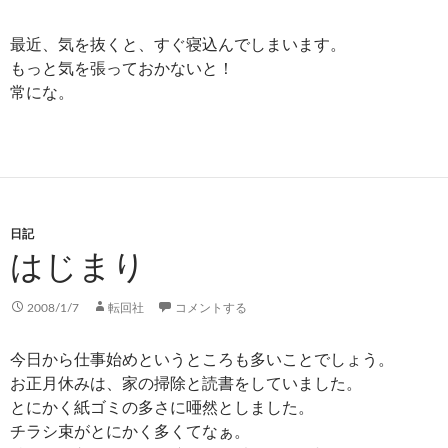
最近、気を抜くと、すぐ寝込んでしまいます。
もっと気を張っておかないと！
常にな。
日記
はじまり
2008/1/7
転回社
コメントする
今日から仕事始めというところも多いことでしょう。
お正月休みは、家の掃除と読書をしていました。
とにかく紙ゴミの多さに唖然としました。
チラシ束がとにかく多くてなぁ。