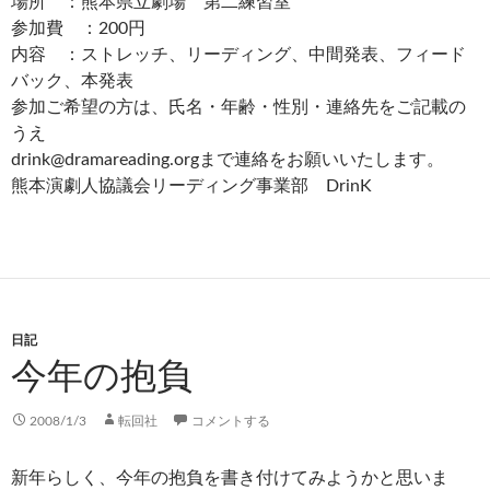
場所 ：熊本県立劇場 第二練習室
参加費 ：200円
内容 ：ストレッチ、リーディング、中間発表、フィード
バック、本発表
参加ご希望の方は、氏名・年齢・性別・連絡先をご記載の
うえ
drink@dramareading.orgまで連絡をお願いいたします。
熊本演劇人協議会リーディング事業部 DrinK
日記
今年の抱負
2008/1/3
転回社
コメントする
新年らしく、今年の抱負を書き付けてみようかと思いま