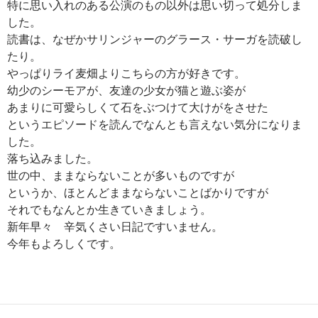
特に思い入れのある公演のもの以外は思い切って処分しま
した。
読書は、なぜかサリンジャーのグラース・サーガを読破し
たり。
やっぱりライ麦畑よりこちらの方が好きです。
幼少のシーモアが、友達の少女が猫と遊ぶ姿が
あまりに可愛らしくて石をぶつけて大けがをさせた
というエピソードを読んでなんとも言えない気分になりま
した。
落ち込みました。
世の中、ままならないことが多いものですが
というか、ほとんどままならないことばかりですが
それでもなんとか生きていきましょう。
新年早々 辛気くさい日記ですいません。
今年もよろしくです。