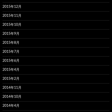
2015年12月
2015年11月
2015年10月
2015年9月
2015年8月
2015年7月
2015年6月
2015年4月
2015年2月
2014年11月
2014年10月
2014年4月