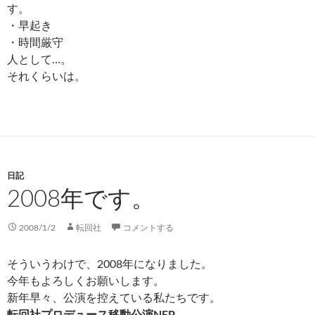
す。
・早起き
・時間厳守
人として…。
それくらいは。
日記
2008年です。
2008/1/2
転回社
コメントする
そういうわけで、2008年になりました。
今年もよろしくお願いします。
新年早々、公演を控えている私たちです。
転回社プロデュース移動公演NEP