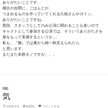
ありがたいことです。
稽古の合間に、ごはんとか、
つまめるものを作っていてくれる久枝さんやガイン。
ありがたいことですね。
普段、スタッフとしてのみ公演に関わることも多いので
キャストとして参加する公演では、そういうありがたさを
身をもって実感するというか…。
私も、『雛』では裏から精一杯支えられたら
と思います。
まだまだ未熟モノですが。。。
日記
気
2008/1/8
転回社
コメントする