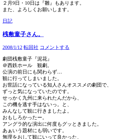
２月9日・10日は『雛』もあります。
また、よろしくお願いします。
日記
桟敷童子さん。
2008/1/12
転回社
コメントする
劇団桟敷童子『泥花』
＠西鉄ホール 観劇。
公演の前日にも関わらず…
観に行ってしまいました。
お世話になっている知人さんオススメの劇団で、
ずっと気になっていたのです。
せっかく九州に来られたんだから、
この機を逃す手はないっ。と、
みんなして観に行きましたよ。
おもしろかったー。
アングラ的な演出に何度もグッときました。
あぁいう題材にも弱いです。
無理をおして観にいって良かった、