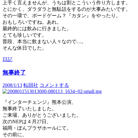
上手く言えませんが、うちは割とこういう作り方します。
とにかく、ダラダラと無駄話をするのが大事みたいです。
その一環で、ボードゲーム？『カタン』をやったり。
おもしろいですね。あれ。
最終的には飲みに行きました。
とても珍しいです。
普段、本当に飲まない人々なので…。
そんな休日でした。
日記
無事終了
2008/1/13
転回社
コメントする
『インターチェンジ』熊本公演、
無事終了いたしました。
ご来場、ありがとうございました。
次のNEPは４月27日、
福岡・ぽんプラザホールにて。
その前に、