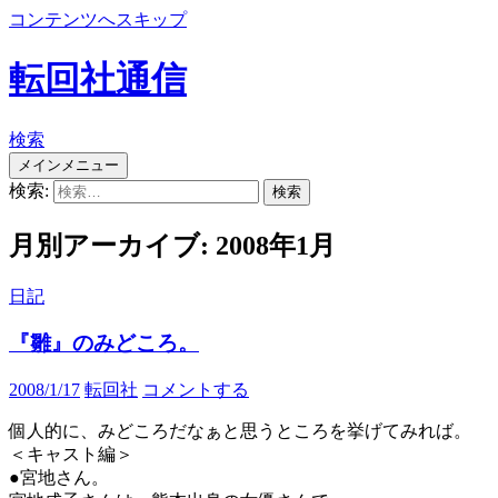
コンテンツへスキップ
転回社通信
検索
メインメニュー
検索:
月別アーカイブ: 2008年1月
日記
『雛』のみどころ。
2008/1/17
転回社
コメントする
個人的に、みどころだなぁと思うところを挙げてみれば。
＜キャスト編＞
●宮地さん。