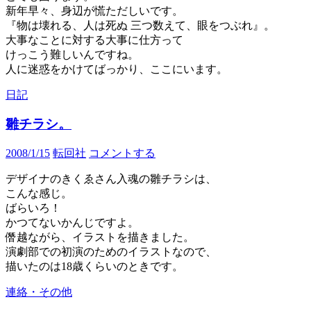
新年早々、身辺が慌ただしいです。
『物は壊れる、人は死ぬ 三つ数えて、眼をつぶれ』。
大事なことに対する大事に仕方って
けっこう難しいんですね。
人に迷惑をかけてばっかり、ここにいます。
日記
雛チラシ。
2008/1/15
転回社
コメントする
デザイナのきくゑさん入魂の雛チラシは、
こんな感じ。
ばらいろ！
かつてないかんじですよ。
僭越ながら、イラストを描きました。
演劇部での初演のためのイラストなので、
描いたのは18歳くらいのときです。
連絡・その他