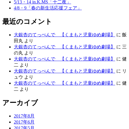
5/13・14 in.K.MS「十二夜」
4/8・9「春の新生活応援フェア」
最近のコメント
大銀杏のてっぺんで 【くまもと児童ゆめ劇場】
に
飯
田丸
より
大銀杏のてっぺんで 【くまもと児童ゆめ劇場】
に
三
の丸
より
大銀杏のてっぺんで 【くまもと児童ゆめ劇場】
に
健
二
より
大銀杏のてっぺんで 【くまもと児童ゆめ劇場】
に
リ
ュウ
より
大銀杏のてっぺんで 【くまもと児童ゆめ劇場】
に
健
二
より
アーカイブ
2017年8月
2017年6月
2017年5月