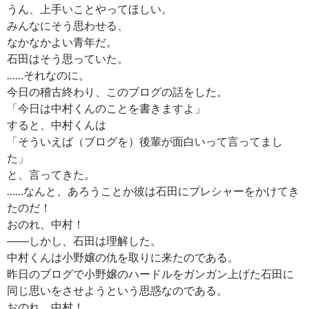
うん、上手いことやってほしい。
みんなにそう思わせる、
なかなかよい青年だ。
石田はそう思っていた。
……それなのに。
今日の稽古終わり、このブログの話をした。
「今日は中村くんのことを書きますよ」
すると、中村くんは
「そういえば（ブログを）後輩が面白いって言ってまし
た」
と、言ってきた。
……なんと、あろうことか彼は石田にプレシャーをかけてき
たのだ！
おのれ、中村！
――しかし、石田は理解した。
中村くんは小野嬢の仇を取りに来たのである。
昨日のブログで小野嬢のハードルをガンガン上げた石田に
同じ思いをさせようという思惑なのである。
おのれ、中村！