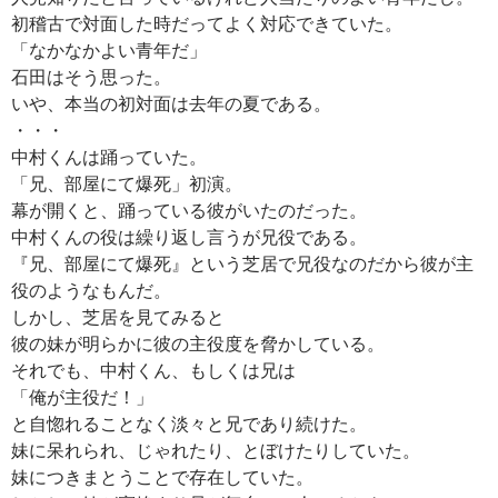
初稽古で対面した時だってよく対応できていた。
「なかなかよい青年だ」
石田はそう思った。
いや、本当の初対面は去年の夏である。
・・・
中村くんは踊っていた。
「兄、部屋にて爆死」初演。
幕が開くと、踊っている彼がいたのだった。
中村くんの役は繰り返し言うが兄役である。
『兄、部屋にて爆死』という芝居で兄役なのだから彼が主
役のようなもんだ。
しかし、芝居を見てみると
彼の妹が明らかに彼の主役度を脅かしている。
それでも、中村くん、もしくは兄は
「俺が主役だ！」
と自惚れることなく淡々と兄であり続けた。
妹に呆れられ、じゃれたり、とぼけたりしていた。
妹につきまとうことで存在していた。