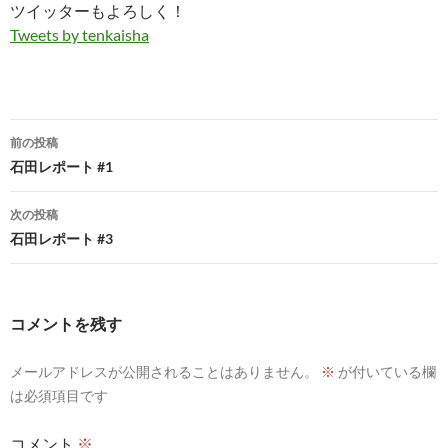
ツイッターもよろしく！
Tweets by tenkaisha
投
前の投稿
稿
石田レポート #1
ナ
次の投稿
ビ
石田レポート #3
ゲ
ー
コメントを残す
シ
メールアドレスが公開されることはありません。
※
が付いている欄
ョ
は必須項目です
ン
コメント
※