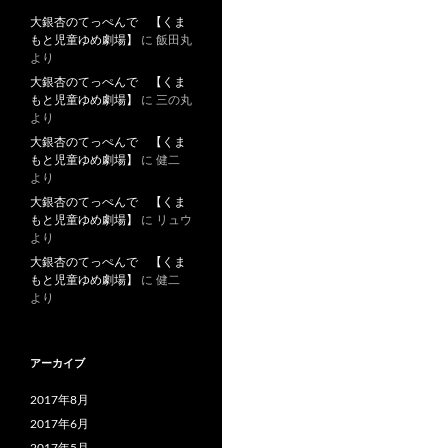
大銀杏のてっぺんで 【くま
もと児童ゆめ劇場】
に
飯田丸
より
大銀杏のてっぺんで 【くま
もと児童ゆめ劇場】
に
三の丸
より
大銀杏のてっぺんで 【くま
もと児童ゆめ劇場】
に
健二
より
大銀杏のてっぺんで 【くま
もと児童ゆめ劇場】
に
リュウ
より
大銀杏のてっぺんで 【くま
もと児童ゆめ劇場】
に
健二
より
アーカイブ
2017年8月
2017年6月