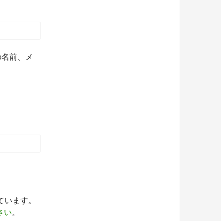
の名前、メ
っています。
さい
。