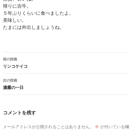
帰りに吉牛。
５年ぶりくらいに食べましたよ。
美味しい。
たまには外出しましょうね。
投
前の投稿
稿
リンコケイコ
ナ
次の投稿
ビ
濃霧の一日
ゲ
ー
コメントを残す
シ
ョ
メールアドレスが公開されることはありません。
※
が付いている欄