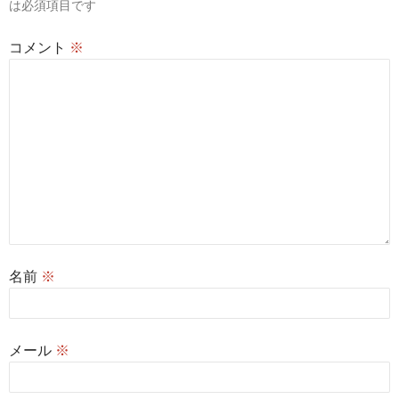
は必須項目です
ン
コメント
※
名前
※
メール
※