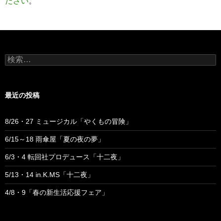
ださい
。
検
索:
最近の投稿
8/26・27 ミュージカル「やくもの冒険」
6/15～18 雨傘屋「夏の夜の夢」
6/3・4 転回社プロデュース「十二夜」
5/13・14 in.K.MS「十二夜」
4/8・9「春の新生活応援フェア」