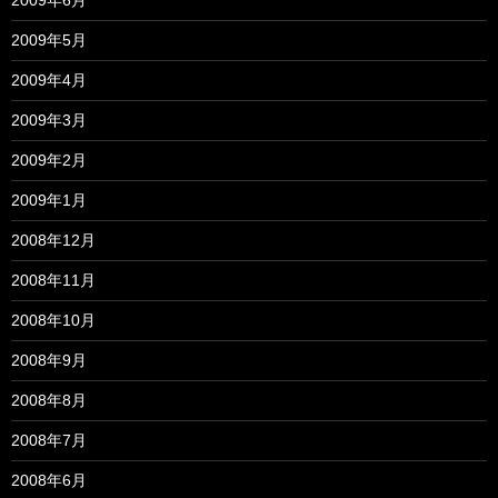
2009年5月
2009年4月
2009年3月
2009年2月
2009年1月
2008年12月
2008年11月
2008年10月
2008年9月
2008年8月
2008年7月
2008年6月