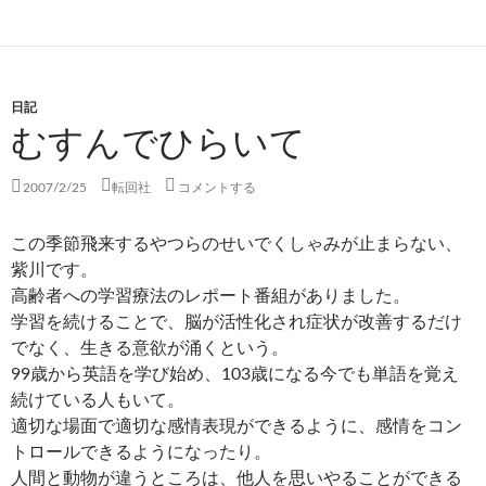
日記
むすんでひらいて
2007/2/25
転回社
コメントする
この季節飛来するやつらのせいでくしゃみが止まらない、
紫川です。
高齢者への学習療法のレポート番組がありました。
学習を続けることで、脳が活性化され症状が改善するだけ
でなく、生きる意欲が涌くという。
99歳から英語を学び始め、103歳になる今でも単語を覚え
続けている人もいて。
適切な場面で適切な感情表現ができるように、感情をコン
トロールできるようになったり。
人間と動物が違うところは、他人を思いやることができる