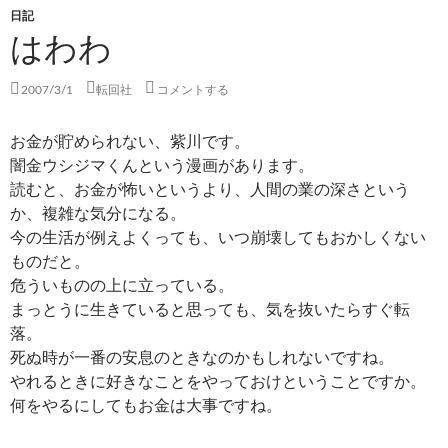
日記
はわわ
2007/3/1
転回社
コメントする
お金が貯められない、紫川です。
闇金ウシジマくんという漫画があります。
読むと、お金が怖いというより、人間の業の深さという
か、複雑な気分になる。
今の生活が例えよくっても、いつ崩壊してもおかしくない
ものだと。
危ういものの上に立っている。
まっとうに生きていると思っても、気を抜いたらすぐ転
落。
死ぬ時が一番の安息のときなのかもしれないですね。
やれるときに好きなことをやっておけということですか。
何をやるにしてもお金は大事ですね。