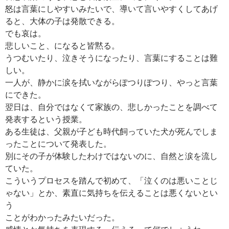
怒は言葉にしやすいみたいで、導いて言いやすくしてあげ
ると、大体の子は発散できる。
でも哀は。
悲しいこと、になると皆黙る。
うつむいたり、泣きそうになったり、言葉にすることは難
しい。
一人が、静かに涙を拭いながらぽつりぽつり、やっと言葉
にできた。
翌日は、自分ではなくて家族の、悲しかったことを調べて
発表するという授業。
ある生徒は、父親が子ども時代飼っていた犬が死んでしま
ったことについて発表した。
別にその子が体験したわけではないのに、自然と涙を流し
ていた。
こういうプロセスを踏んで初めて、「泣くのは悪いことじ
ゃない」とか、素直に気持ちを伝えることは悪くないとい
う
ことがわかったみたいだった。