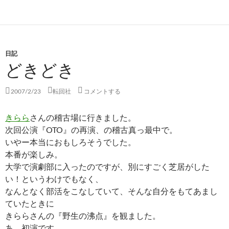
日記
どきどき
2007/2/23
転回社
コメントする
きらら
さんの稽古場に行きました。
次回公演『OTO』の再演、の稽古真っ最中で。
いやー本当におもしろそうでした。
本番が楽しみ。
大学で演劇部に入ったのですが、別にすごく芝居がした
い！というわけでもなく、
なんとなく部活をこなしていて、そんな自分をもてあまし
ていたときに
きららさんの『野生の沸点』を観ました。
あ、初演です。