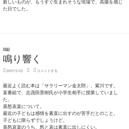
新しいものが、もうすぐ生まれそうな現場で、高揚を感じ
た日でした。
日記
鳴り響く
2007/2/22
コメントする
最近よく読む本は「サラリーマン金太郎」、紫川です。
某番組で、志茂田景樹氏が小学生相手に授業していまし
た。
喜怒哀楽について。
最近の子どもは感情を素直に出すのが苦手だとのこと。
子どもに限らずでしょうけど。
喜怒哀楽のうち、怒と哀は素直に出しにくい。