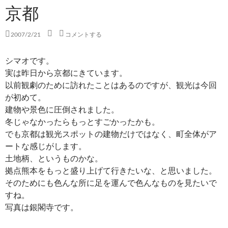
京都
2007/2/21
コメントする
シマオです。
実は昨日から京都にきています。
以前観劇のために訪れたことはあるのですが、観光は今回
が初めて。
建物や景色に圧倒されました。
冬じゃなかったらもっとすごかったかも。
でも京都は観光スポットの建物だけではなく、町全体がア
ートな感じがします。
土地柄、というものかな。
拠点熊本をもっと盛り上げて行きたいな、と思いました。
そのためにも色んな所に足を運んで色んなものを見たいで
すね。
写真は銀閣寺です。