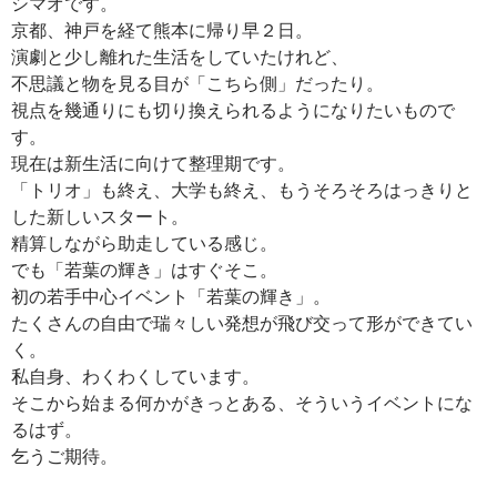
シマオです。
京都、神戸を経て熊本に帰り早２日。
演劇と少し離れた生活をしていたけれど、
不思議と物を見る目が「こちら側」だったり。
視点を幾通りにも切り換えられるようになりたいもので
す。
現在は新生活に向けて整理期です。
「トリオ」も終え、大学も終え、もうそろそろはっきりと
した新しいスタート。
精算しながら助走している感じ。
でも「若葉の輝き」はすぐそこ。
初の若手中心イベント「若葉の輝き」。
たくさんの自由で瑞々しい発想が飛び交って形ができてい
く。
私自身、わくわくしています。
そこから始まる何かがきっとある、そういうイベントにな
るはず。
乞うご期待。