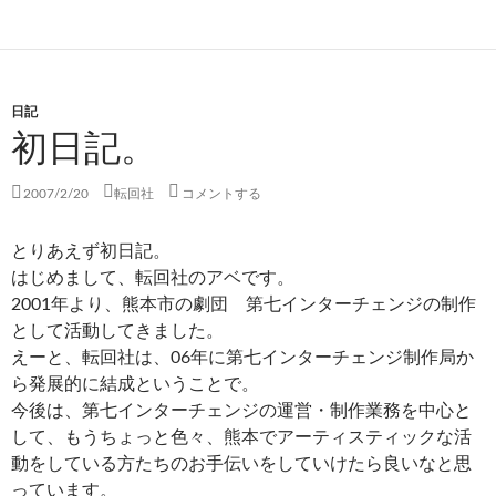
日記
初日記。
2007/2/20
転回社
コメントする
とりあえず初日記。
はじめまして、転回社のアベです。
2001年より、熊本市の劇団 第七インターチェンジの制作
として活動してきました。
えーと、転回社は、06年に第七インターチェンジ制作局か
ら発展的に結成ということで。
今後は、第七インターチェンジの運営・制作業務を中心と
して、もうちょっと色々、熊本でアーティスティックな活
動をしている方たちのお手伝いをしていけたら良いなと思
っています。