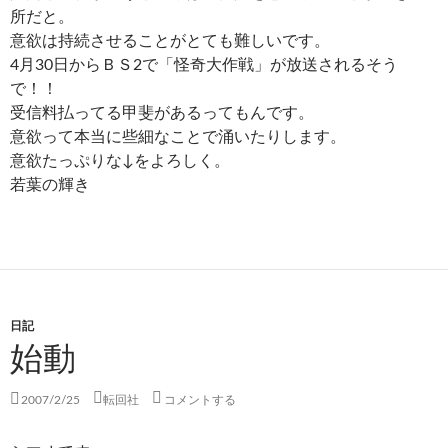
所だと。
意欲は持続させることがとても難しいです。
4月30日からＢＳ2で「怪奇大作戦」が放送されるそう
で！！
受信料払ってる甲斐があるってもんです。
意欲って本当に些細なことで涌いたりします。
意欲たっぷりな↓をよろしく。
若葉の輝き
日記
始動
2007/2/25
転回社
コメントする