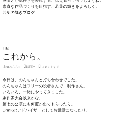
感情とか気持ちを表現する、伝えるって何でしょうね。
素直な作品づくりを目指す、若葉の輝きをよろしく。
若葉の輝きブログ
日記
これから。
2007/2/22
転回社
コメントする
今日は、のんちゃんと打ち合わせでした。
のんちゃんはフリーの役者さんで、制作さん。
いろいろ、一緒にやってきました。
劇作家大会以来かな。
第七の公演にも何度か出てもらったり。
DrinKのアドバイザーとしてお世話になったり。