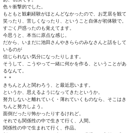
色々衝撃的でした。
もともと観劇経験がほとんどなかったので、お芝居を観て
笑ったり、苦しくなったり、ということ自体が初体験で。
すごく戸惑ったのも覚えてます。
今思うと、本当に原点な感じ。
だから、いまだに池田さんやきららのみなさんと話をして
いるのが
信じられない気分になったりします。
そうして、こうやって一緒に何かを作る、ということがあ
るなんて。
＊＊
きちんと人と関わろう、と最近思います。
というか、思えるようになってきたというか。
努力しないと離れていく・薄れていくものなら、そこはき
ちんと努力しよう。
面倒だったり怖かったりするけれど。
それでも関係性の中で生きて行く、人間。
関係性の中で生まれて行く、作品。