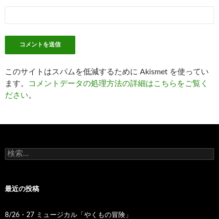
このサイトはスパムを低減するために Akismet を使ってい
ます。
コメントデータの処理方法の詳細はこちらをご覧く
ださい
。
検
索
:
最近の投稿
8/26・27 ミュージカル「やくもの冒険」