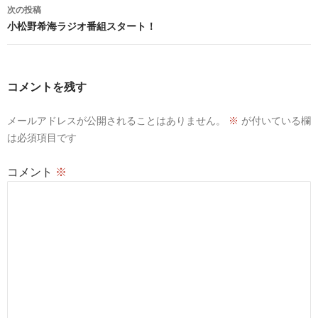
稿
次の投稿
ナ
小松野希海ラジオ番組スタート！
ビ
ゲ
コメントを残す
ー
メールアドレスが公開されることはありません。
※
が付いている欄
シ
は必須項目です
ョ
コメント
※
ン