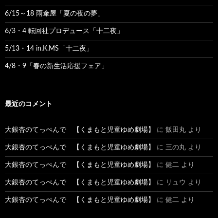
6/15～18 雨傘屋「夏の夜の夢」
6/3・4 転回社プロデュース「十二夜」
5/13・14 in.K.MS「十二夜」
4/8・9「春の新生活応援フェア」
最近のコメント
大銀杏のてっぺんで 【くまもと児童ゆめ劇場】
に
飯田丸
より
大銀杏のてっぺんで 【くまもと児童ゆめ劇場】
に
三の丸
より
大銀杏のてっぺんで 【くまもと児童ゆめ劇場】
に
健二
より
大銀杏のてっぺんで 【くまもと児童ゆめ劇場】
に
リュウ
より
大銀杏のてっぺんで 【くまもと児童ゆめ劇場】
に
健二
より