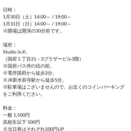
日時：
1月30日（土）14:00～ / 19:00～
1月31日（日）14:00～ / 19:00～
※開場は開演の30分前です。
場所：
Studio in.K.
（国府１丁目21－3ブラザービル3階）
※国府バス停の目の前。
※電停国府から徒歩2分。
※JR新水前寺駅から徒歩5分。
※駐車場はございませんので、お近くのコインパーキング
をご利用ください。
料金：
一般 1,500円
高校生以下 500円
※当日券はそれぞれ500円UP