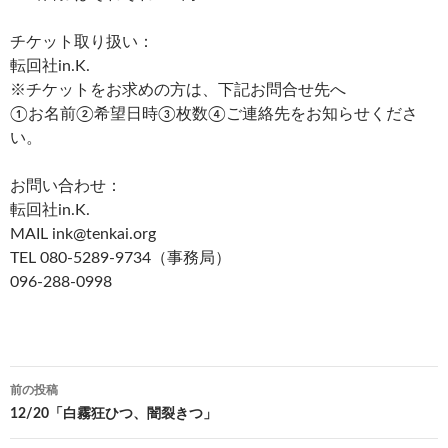
チケット取り扱い：
転回社in.K.
※チケットをお求めの方は、下記お問合せ先へ
①お名前②希望日時③枚数④ご連絡先をお知らせくださ
い。
お問い合わせ：
転回社in.K.
MAIL ink@tenkai.org
TEL 080-5289-9734（事務局）
096-288-0998
前の投稿
投
12/20「白霧狂ひつ、闇裂きつ」