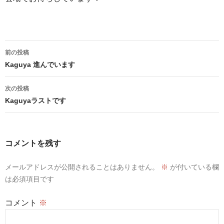
投
前の投稿
稿
Kaguya 進んでいます
ナ
次の投稿
ビ
Kaguyaラストです
ゲ
ー
コメントを残す
シ
メールアドレスが公開されることはありません。
※
が付いている欄
ョ
は必須項目です
ン
コメント
※