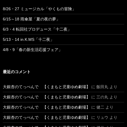
8/26・27 ミュージカル「やくもの冒険」
6/15～18 雨傘屋「夏の夜の夢」
6/3・4 転回社プロデュース「十二夜」
5/13・14 in.K.MS「十二夜」
4/8・9「春の新生活応援フェア」
最近のコメント
大銀杏のてっぺんで 【くまもと児童ゆめ劇場】
に
飯田丸
より
大銀杏のてっぺんで 【くまもと児童ゆめ劇場】
に
三の丸
より
大銀杏のてっぺんで 【くまもと児童ゆめ劇場】
に
健二
より
大銀杏のてっぺんで 【くまもと児童ゆめ劇場】
に
リュウ
より