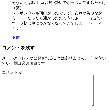
そういえば杉山氏は凄い勢いでがっついてましたっけ
ョ
（笑）
ン
シンポジウムも面白かったですが、あれが呑みなが
ら・・・だったら凄かっただろうなぁ・・・と思いま
す。収拾は更につかなくなってたでしょうけど（＾
＾；）
返信
コメントを残す
メールアドレスが公開されることはありません。
※
が付い
ている欄は必須項目です
コメント
※