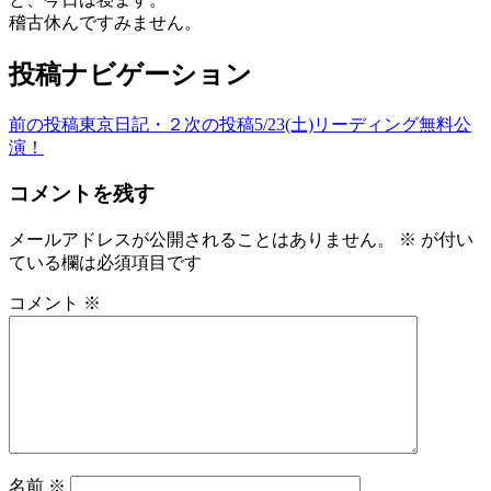
稽古休んですみません。
投稿ナビゲーション
前の投稿
東京日記・２
次の投稿
5/23(土)リーディング無料公
演！
コメントを残す
メールアドレスが公開されることはありません。
※
が付い
ている欄は必須項目です
コメント
※
名前
※