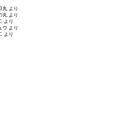
田丸
より
の丸
より
二
より
ュウ
より
二
より