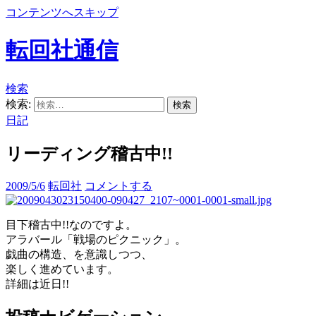
コンテンツへスキップ
転回社通信
検索
検索:
日記
リーディング稽古中!!
2009/5/6
転回社
コメントする
目下稽古中!!なのですよ。
アラバール「戦場のピクニック」。
戯曲の構造、を意識しつつ、
楽しく進めています。
詳細は近日!!