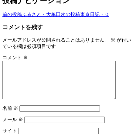
投稿ナビゲーション
前の投稿
ふるさと・大牟田
次の投稿
東京日記・０
コメントを残す
メールアドレスが公開されることはありません。
※
が付い
ている欄は必須項目です
コメント
※
名前
※
メール
※
サイト