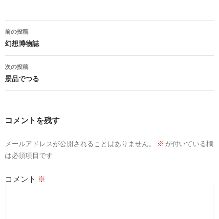
投
前の投稿
稿
幻想博物誌
ナ
次の投稿
ビ
景品でつる
ゲ
ー
コメントを残す
シ
メールアドレスが公開されることはありません。
※
が付いている欄
ョ
は必須項目です
ン
コメント
※