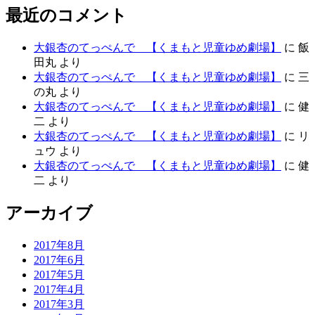
最近のコメント
大銀杏のてっぺんで 【くまもと児童ゆめ劇場】
に
飯
田丸
より
大銀杏のてっぺんで 【くまもと児童ゆめ劇場】
に
三
の丸
より
大銀杏のてっぺんで 【くまもと児童ゆめ劇場】
に
健
二
より
大銀杏のてっぺんで 【くまもと児童ゆめ劇場】
に
リ
ュウ
より
大銀杏のてっぺんで 【くまもと児童ゆめ劇場】
に
健
二
より
アーカイブ
2017年8月
2017年6月
2017年5月
2017年4月
2017年3月