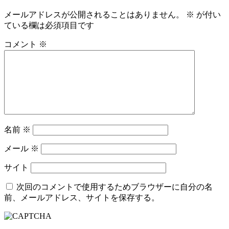
ビ
メールアドレスが公開されることはありません。
※
が付い
ている欄は必須項目です
ゲ
ー
コメント
※
シ
ョ
ン
名前
※
メール
※
サイト
次回のコメントで使用するためブラウザーに自分の名
前、メールアドレス、サイトを保存する。