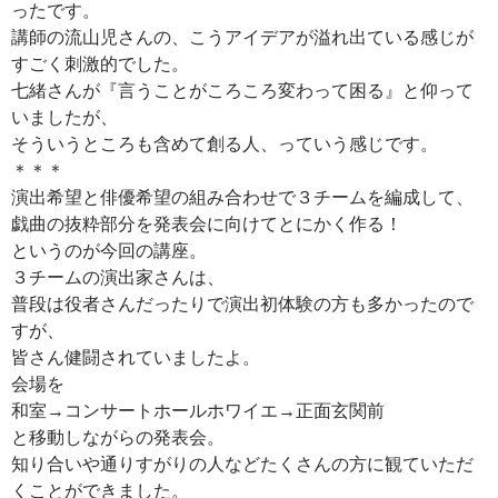
ったです。
講師の流山児さんの、こうアイデアが溢れ出ている感じが
すごく刺激的でした。
七緒さんが『言うことがころころ変わって困る』と仰って
いましたが、
そういうところも含めて創る人、っていう感じです。
＊＊＊
演出希望と俳優希望の組み合わせで３チームを編成して、
戯曲の抜粋部分を発表会に向けてとにかく作る！
というのが今回の講座。
３チームの演出家さんは、
普段は役者さんだったりで演出初体験の方も多かったので
すが、
皆さん健闘されていましたよ。
会場を
和室→コンサートホールホワイエ→正面玄関前
と移動しながらの発表会。
知り合いや通りすがりの人などたくさんの方に観ていただ
くことができました。