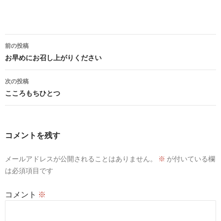
投
前の投稿
稿
お早めにお召し上がりください
ナ
次の投稿
ビ
こころもちひとつ
ゲ
ー
コメントを残す
シ
メールアドレスが公開されることはありません。
※
が付いている欄
ョ
は必須項目です
ン
コメント
※