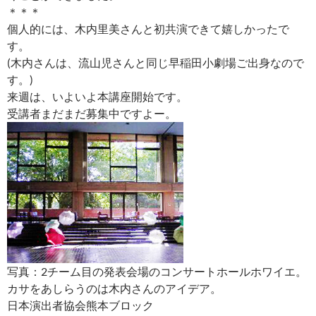
＊＊＊
個人的には、木内里美さんと初共演できて嬉しかったで
す。
(木内さんは、流山児さんと同じ早稲田小劇場ご出身なので
す。)
来週は、いよいよ本講座開始です。
受講者まだまだ募集中ですよー。
写真：2チーム目の発表会場のコンサートホールホワイエ。
カサをあしらうのは木内さんのアイデア。
日本演出者協会熊本ブロック