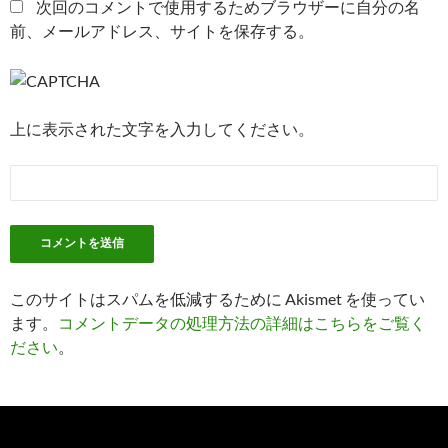
次回のコメントで使用するためブラウザーに自分の名
前、メールアドレス、サイトを保存する。
上に表示された文字を入力してください。
このサイトはスパムを低減するために Akismet を使ってい
ます。
コメントデータの処理方法の詳細はこちらをご覧く
ださい
。