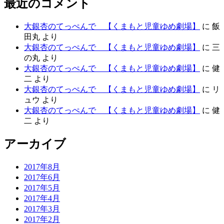
最近のコメント
大銀杏のてっぺんで 【くまもと児童ゆめ劇場】
に
飯
田丸
より
大銀杏のてっぺんで 【くまもと児童ゆめ劇場】
に
三
の丸
より
大銀杏のてっぺんで 【くまもと児童ゆめ劇場】
に
健
二
より
大銀杏のてっぺんで 【くまもと児童ゆめ劇場】
に
リ
ュウ
より
大銀杏のてっぺんで 【くまもと児童ゆめ劇場】
に
健
二
より
アーカイブ
2017年8月
2017年6月
2017年5月
2017年4月
2017年3月
2017年2月