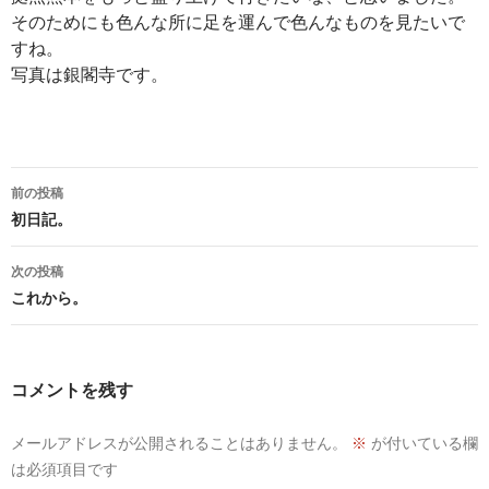
そのためにも色んな所に足を運んで色んなものを見たいで
すね。
写真は銀閣寺です。
投
前の投稿
稿
初日記。
ナ
次の投稿
ビ
これから。
ゲ
ー
コメントを残す
シ
ョ
メールアドレスが公開されることはありません。
※
が付いている欄
は必須項目です