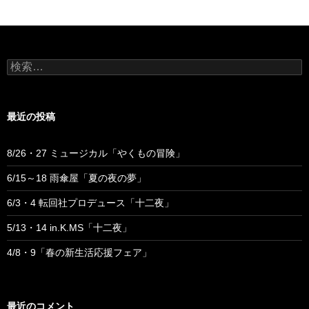
検
索:
最近の投稿
8/26・27 ミュージカル「やくもの冒険」
6/15～18 雨傘屋「夏の夜の夢」
6/3・4 転回社プロデュース「十二夜」
5/13・14 in.K.MS「十二夜」
4/8・9「春の新生活応援フェア」
最近のコメント