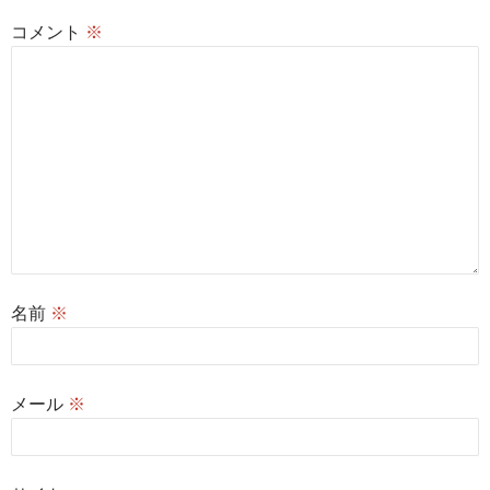
ン
コメント
※
名前
※
メール
※